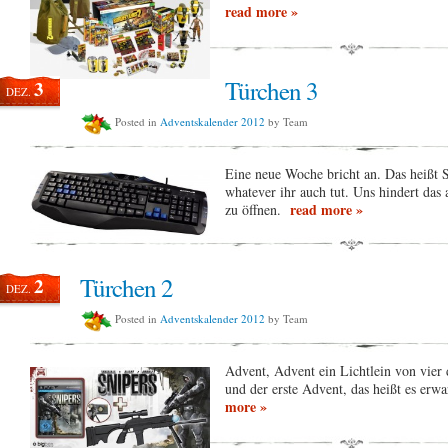
read more »
Türchen 3
3
DEZ.
Posted in
Adventskalender 2012
by Team
Eine neue Woche bricht an. Das heißt 
whatever ihr auch tut. Uns hindert das 
read more »
zu öffnen.
Türchen 2
2
DEZ.
Posted in
Adventskalender 2012
by Team
Advent, Advent ein Lichtlein von vier 
und der erste Advent, das heißt es erwar
more »