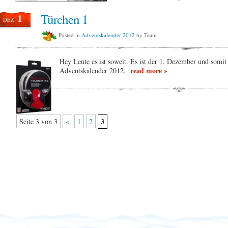
Türchen 1
1
DEZ.
Posted in
Adventskalender 2012
by Team
Hey Leute es ist soweit. Es ist der 1. Dezember und somit
read more »
Adventskalender 2012.
3
Seite 3 von 3
«
1
2