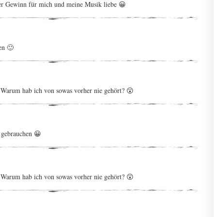
er Gewinn für mich und meine Musik liebe 😀
en 🙂
Warum hab ich von sowas vorher nie gehört? 😮
 gebrauchen 😀
Warum hab ich von sowas vorher nie gehört? 😮