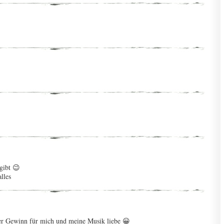
gibt 😉
lles
er Gewinn für mich und meine Musik liebe 😀