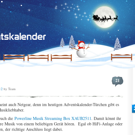
21
12
by Team
meint auch Netgear, denn im heutigen Adventskalender-Türchen gibt es
Musikliebhaber.
 euch die
Powerline Musik Streaming Box XAUB2511
. Damit könnt ihr
re Musik von einem beliebigen Gerät hören. Egal ob HiFi-Anlage oder
, der richtige Anschluss liegt dabei.