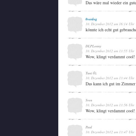
Das wäre mal wieder ein gut
0verdog
10. Dezember 2012 um 16:14 Uhr
könnte ich echt gut gebrauch
DLPLonny
10. Dezember 2012 um 13:55 Uhr
Wow, klingt verdammt cool! 
Tuni Öz
10. Dezember 2012 um 13:44 Uhr
Das kann ich gut im Zimmer
Sven
10. Dezember 2012 um 13:56 Uhr
Wow, klingt verdammt cool! 
Paul
10. Dezember 2012 um 13:47 Uhr