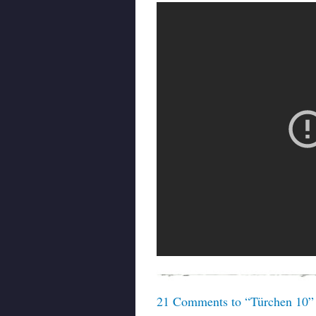
21 Comments to “Türchen 10”