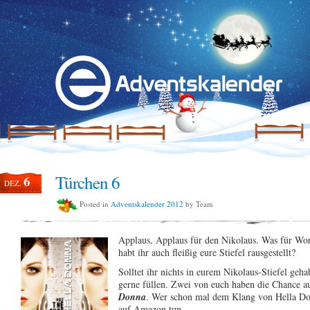
Türchen 6
6
DEZ.
Posted in
Adventskalender 2012
by Team
Applaus, Applaus für den Nikolaus. Was für Wort
habt ihr auch fleißig eure Stiefel rausgestellt?
Solltet ihr nichts in eurem Nikolaus-Stiefel geh
gerne füllen. Zwei von euch haben die Chance a
Donna
. Wer schon mal dem Klang von Hella Do
auf Amazon tun.