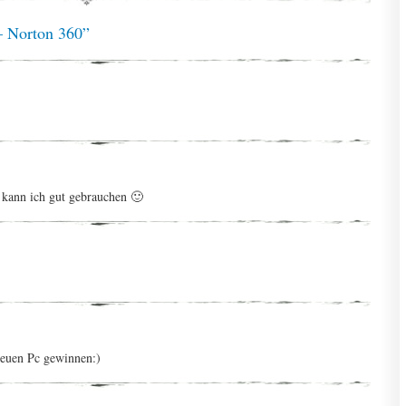
– Norton 360”
 kann ich gut gebrauchen 🙂
neuen Pc gewinnen:)