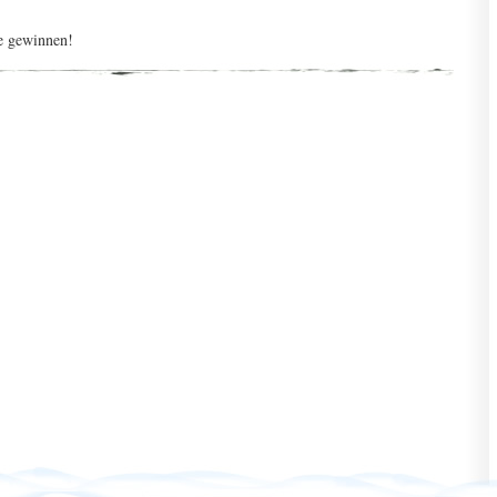
e gewinnen!