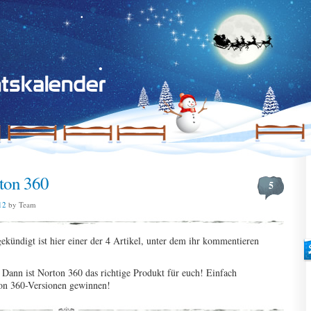
ton 360
5
12
by Team
gekündigt ist hier einer der 4 Artikel, unter dem ihr kommentieren
Dann ist Norton 360 das richtige Produkt für euch! Einfach
on 360-Versionen gewinnen!