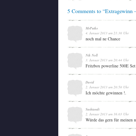
5 Comments to “Extragewinn 
MrPutke
4. Januar 2013 um 21:30 Uhr
noch mal ne Chance
Nik Noll
3. Januar 2013 um 20:44 Uhr
Fritzbox powerline 500E Set
David
2. Januar 2013 um 20:50 Uhr
Ich möchte gewinnen !.
Sushiandi
2. Januar 2013 um 16:03 Uhr
Würde das gern für meinen 