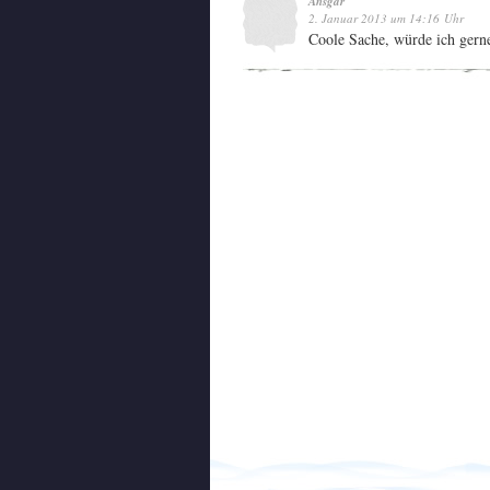
Ansgar
2. Januar 2013 um 14:16 Uhr
Coole Sache, würde ich gern