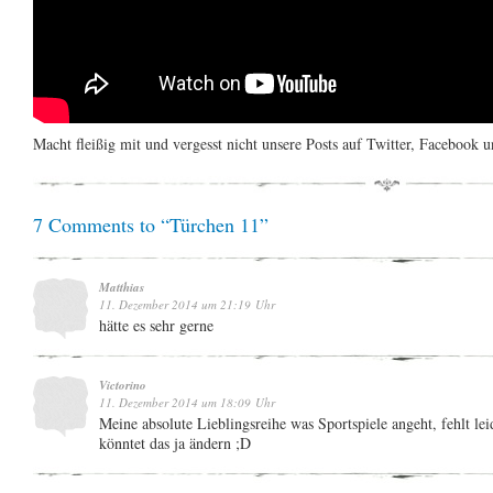
Macht fleißig mit und vergesst nicht unsere Posts auf Twitter, Facebook 
7 Comments to “Türchen 11”
Matthias
11. Dezember 2014 um 21:19 Uhr
hätte es sehr gerne
Victorino
11. Dezember 2014 um 18:09 Uhr
Meine absolute Lieblingsreihe was Sportspiele angeht, fehlt l
könntet das ja ändern ;D