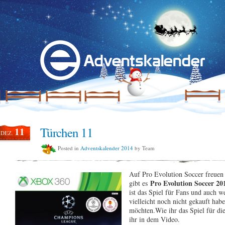
Türchen 11
11
DEZ.
Posted in
Adventskalender 2014
by Team
Auf Pro Evolution Soccer freuen 
Pro Evolution Soccer 2
gibt es
ist das Spiel für Fans und auch w
vielleicht noch nicht gekauft hab
möchten.
Wie ihr das Spiel für d
ihr in dem Video.