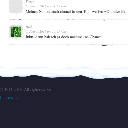
Victor
6. Januar 2015 um 11:55 Uhr
Meinen Namen auch einmal in den Topf werfen =D danke Ben
Paul
6. Januar 2015 um 10:03 Uhr
Juhu, dann hab ich ja doch nochmal ne Chance
© 2013-2018. All right reserved.
Impressum