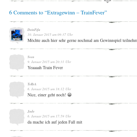
6 Comments to “Extragewinn – TrainFever”
DeinFifa
10. Januar 2015 um 09:37 Uhr
Möchte auch hier sehr gerne nochmal am Gewinnspiel teilneh
Sven
9. Januar 2015 um 20:31 Uhr
Yeaaaah Train Fever
TeRrA
6. Januar 2015 um 18:12 Uhr
Nice, einer geht noch! 😀
Jade
6. Januar 2015 um 17:59 Uhr
da mache ich auf jeden Fall mit