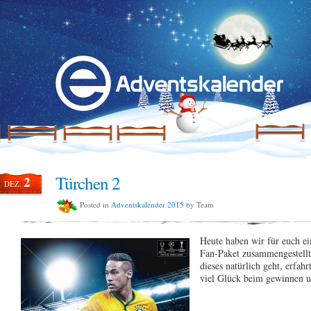
Türchen 2
2
DEZ.
Posted in
Adventskalender 2015
by Team
Heute haben wir für euch ei
Fan-Paket zusammengestellt
dieses natürlich geht, erfah
viel Glück beim gewinnen un