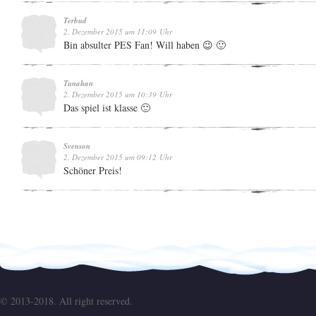
Terbud
2. Dezember 2015 um 11:09 Uhr
Bin absulter PES Fan! Will haben 😉 🙂
Tunahan
2. Dezember 2015 um 10:39 Uhr
Das spiel ist klasse 🙂
Svenson
2. Dezember 2015 um 09:12 Uhr
Schöner Preis!
© 2013-2018. All right reserved.