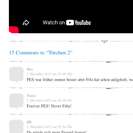
15 Comments to “Türchen 2”
Max
2. Dezember 2015 um 22:49 Uhr
PES war früher immer besser aber Fifa hat schon aufgeholt, w
Franzi
2. Dezember 2015 um 20:46 Uhr
Forever PES! Never Fifia!
Elli
2. Dezember 2015 um 19:54 Uhr
Da würde sich mein Freund freuen!