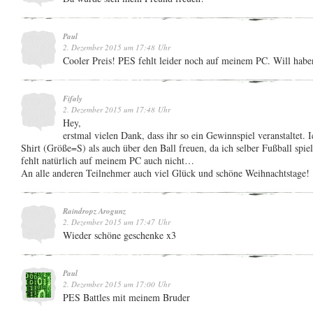
Paul
2. Dezember 2015 um 17:48 Uhr
Cooler Preis! PES fehlt leider noch auf meinem PC. Will habe
Fifaly
2. Dezember 2015 um 17:48 Uhr
Hey,
erstmal vielen Dank, dass ihr so ein Gewinnspiel veranstaltet.
Shirt (Größe=S) als auch über den Ball freuen, da ich selber Fußball spie
fehlt natürlich auf meinem PC auch nicht…
An alle anderen Teilnehmer auch viel Glück und schöne Weihnachtstage! 
Raindropz Arogunz
2. Dezember 2015 um 17:47 Uhr
Wieder schöne geschenke x3
Paul
2. Dezember 2015 um 17:00 Uhr
PES Battles mit meinem Bruder