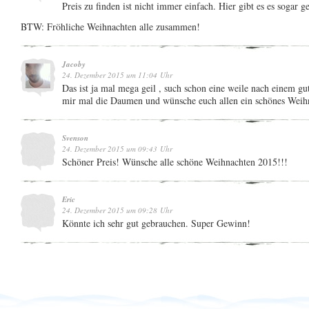
Preis zu finden ist nicht immer einfach. Hier gibt es es sogar 
BTW: Fröhliche Weihnachten alle zusammen!
Jacoby
24. Dezember 2015 um 11:04 Uhr
Das ist ja mal mega geil , such schon eine weile nach einem g
mir mal die Daumen und wünsche euch allen ein schönes Weihn
Svenson
24. Dezember 2015 um 09:43 Uhr
Schöner Preis! Wünsche alle schöne Weihnachten 2015!!!
Eric
24. Dezember 2015 um 09:28 Uhr
Könnte ich sehr gut gebrauchen. Super Gewinn!