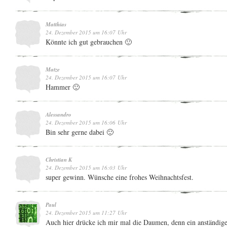
Matthias
24. Dezember 2015 um 16:07 Uhr
Könnte ich gut gebrauchen 🙂
Matze
24. Dezember 2015 um 16:07 Uhr
Hammer 🙂
Alessandro
24. Dezember 2015 um 16:06 Uhr
Bin sehr gerne dabei 🙂
Christian K
24. Dezember 2015 um 16:03 Uhr
super gewinn. Wünsche eine frohes Weihnachtsfest.
Paul
24. Dezember 2015 um 11:27 Uhr
Auch hier drücke ich mir mal die Daumen, denn ein anständig