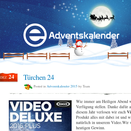
Türchen 24
24
DEZ.
Posted in
Adventskalender 2015
by Team
Wie immer am Heiligen Abend wo
Verfügung stellen. Danke dafür 
Vi
diesem Jahr verlosen wir euch
Produkt alles mit dabei ist und w
natürlich in unserem Video.
Wir 
heutigen Gewinn.