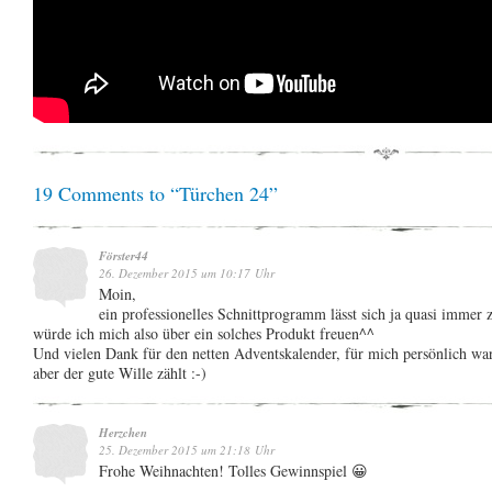
19 Comments to “Türchen 24”
Förster44
26. Dezember 2015 um 10:17 Uhr
Moin,
ein professionelles Schnittprogramm lässt sich ja quasi immer
würde ich mich also über ein solches Produkt freuen^^
Und vielen Dank für den netten Adventskalender, für mich persönlich war 
aber der gute Wille zählt :-)
Herzchen
25. Dezember 2015 um 21:18 Uhr
Frohe Weihnachten! Tolles Gewinnspiel 😀