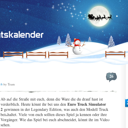
26
16
by Team
Ab auf die Straße mit euch, denn die Ware die du drauf hast ist
Euro Truck Simulator
verderblich. Heute könnt ihr bei uns den
2
gewinnen in der Legendary Edition, was auch den Modell Truck
beinhaltet. Viele von euch sollten dieses Spiel ja kennen oder ihre
Vorgänger. Wie das Spiel bei euch abschneidet, könnt ihr im Video
sehen.