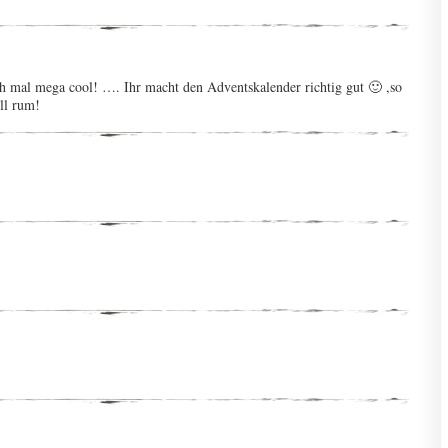
h mal mega cool! …. Ihr macht den Adventskalender richtig gut 🙂 ,so
ll rum!