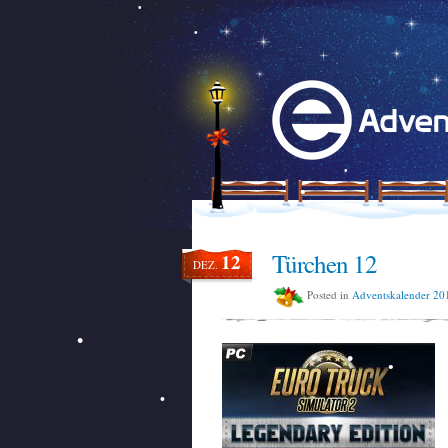
Türchen 12
12
DEZ.
Posted in
Adventskalender 20