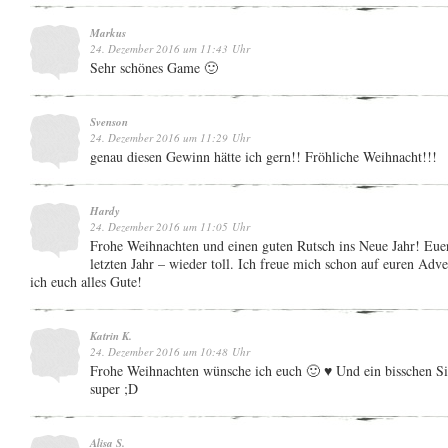
Markus
24. Dezember 2016 um 11:43 Uhr
Sehr schönes Game 🙂
Svenson
24. Dezember 2016 um 11:29 Uhr
genau diesen Gewinn hätte ich gern!! Fröhliche Weihnacht!!!
Hardy
24. Dezember 2016 um 11:05 Uhr
Frohe Weihnachten und einen guten Rutsch ins Neue Jahr! Eue
letzten Jahr – wieder toll. Ich freue mich schon auf euren Ad
ich euch alles Gute!
Katrin K.
24. Dezember 2016 um 10:48 Uhr
Frohe Weihnachten wünsche ich euch 🙂 ♥ Und ein bisschen Si
super ;D
Alisa S.