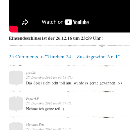
Einsendeschluss ist der 26.12.16 um 23:59 Uhr !
25 Comments to “Türchen 24 – Zusatzgewinn Nr. 1”
yendak
27. Dezember 2016 um 09:58 Uhr
Das Spiel sieht echt toll aus, würde es gerne gewinnen! :-)
PapierLP
27. Dezember 2016 um 09:57 Uhr
Nehme ich gerne teil :)
Matthias Petz
27. Dezember 2016 um 09:57 Uhr