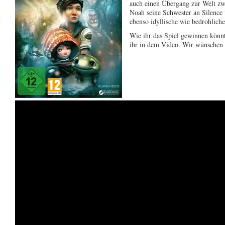
auch einen Übergang zur Welt zw
Noah seine Schwester an Silence v
ebenso idyllische wie bedrohliche
Wie ihr das Spiel gewinnen könnt
ihr in dem Video. Wir wünschen e