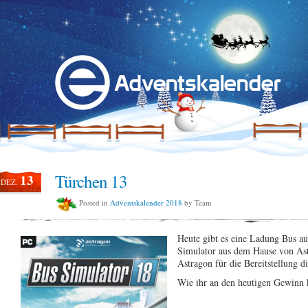
Türchen 13
13
DEZ.
Posted in
Adventskalender 2018
by Team
Heute gibt es eine Ladung Bus 
Simulator aus dem Hause von Ast
Astragon für die Bereitstellung di
Wie ihr an den heutigen Gewinn 