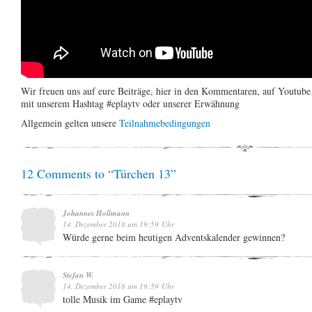
Wir freuen uns auf eure Beiträge, hier in den Kommentaren, auf Youtub
mit unserem Hashtag #eplaytv oder unserer Erwähnung
Allgemein gelten unsere
Teilnahmebedingungen
12 Comments to “Türchen 13”
Johannes Hollmann
14. Dezember 2018 um 19:59 Uhr
Würde gerne beim heutigen Adventskalender gewinnen?
Stefan W.
14. Dezember 2018 um 19:59 Uhr
tolle Musik im Game #eplaytv