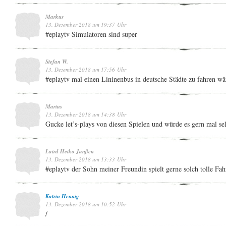
Markus
13. Dezember 2018 um 19:37 Uhr
#eplaytv Simulatoren sind super
Stefan W.
13. Dezember 2018 um 17:56 Uhr
#eplaytv mal einen Lininenbus in deutsche Städte zu fahren w
Marius
13. Dezember 2018 um 14:38 Uhr
Gucke let’s-plays von diesen Spielen und würde es gern mal sel
Laird Heiko Janßen
13. Dezember 2018 um 13:33 Uhr
#eplaytv der Sohn meiner Freundin spielt gerne solch tolle Fa
Katrin Hennig
13. Dezember 2018 um 10:52 Uhr
/