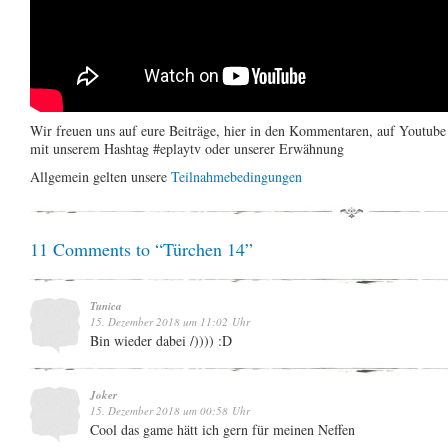
Wir freuen uns auf eure Beiträge, hier in den Kommentaren, auf Youtub
mit unserem Hashtag #eplaytv oder unserer Erwähnung
Allgemein gelten unsere
Teilnahmebedingungen
11 Comments to “Türchen 14”
Tunica
15. Dezember 2018 um 11:02 Uhr
Bin wieder dabei /)))) :D
Joker
15. Dezember 2018 um 00:58 Uhr
Cool das game hätt ich gern für meinen Neffen