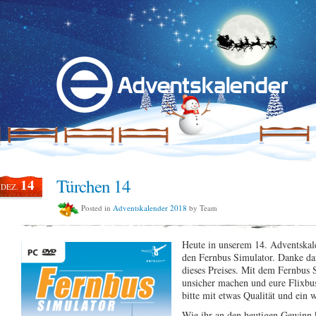
Türchen 14
14
DEZ.
Posted in
Adventskalender 2018
by Team
Heute in unserem 14. Adventskal
den Fernbus Simulator. Danke daf
dieses Preises. Mit dem Fernbus 
unsicher machen und eure Flixbus
bitte mit etwas Qualität und ein 
Wie ihr an den heutigen Gewinn 