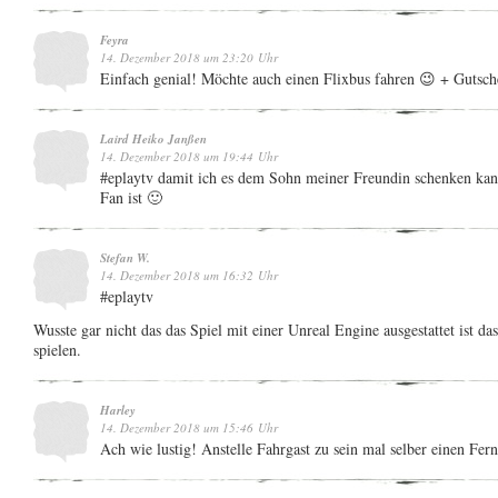
Feyra
14. Dezember 2018 um 23:20 Uhr
Einfach genial! Möchte auch einen Flixbus fahren 😉 + Gutsch
Laird Heiko Janßen
14. Dezember 2018 um 19:44 Uhr
#eplaytv damit ich es dem Sohn meiner Freundin schenken kann
Fan ist 🙂
Stefan W.
14. Dezember 2018 um 16:32 Uhr
#eplaytv
Wusste gar nicht das das Spiel mit einer Unreal Engine ausgestattet ist das
spielen.
Harley
14. Dezember 2018 um 15:46 Uhr
Ach wie lustig! Anstelle Fahrgast zu sein mal selber einen Fer