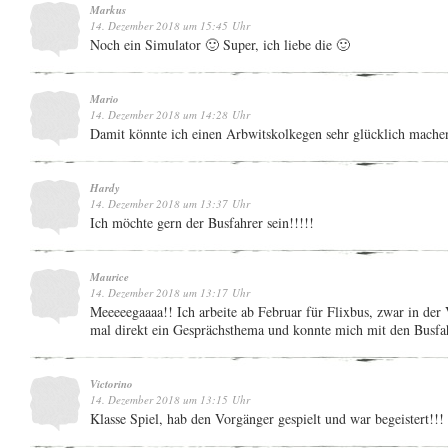
Markus
14. Dezember 2018 um 15:45 Uhr
Noch ein Simulator 🙂 Super, ich liebe die 🙂
Mario
14. Dezember 2018 um 14:28 Uhr
Damit könnte ich einen Arbwitskolkegen sehr glücklich mache
Hardy
14. Dezember 2018 um 13:37 Uhr
Ich möchte gern der Busfahrer sein!!!!!
Maurice
14. Dezember 2018 um 13:17 Uhr
Meeeeegaaaa!! Ich arbeite ab Februar für Flixbus, zwar in der 
mal direkt ein Gesprächsthema und konnte mich mit den Busfah
Victorino
14. Dezember 2018 um 13:15 Uhr
Klasse Spiel, hab den Vorgänger gespielt und war begeistert!!!