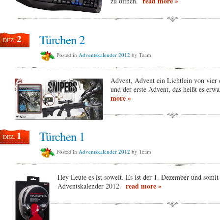
read more »
zu öffnen.
Türchen 2
2
DEZ.
Posted in
Adventskalender 2012
by Team
Advent, Advent ein Lichtlein von vier 
und der erste Advent, das heißt es erwar
more »
Türchen 1
1
DEZ.
Posted in
Adventskalender 2012
by Team
Hey Leute es ist soweit. Es ist der 1. Dezember und somit
read more »
Adventskalender 2012.