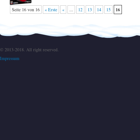
16
Seite 16 von 16
« Erste
«
...
12
13
14
15
© 2013-2018. All right reserved.
Impressum