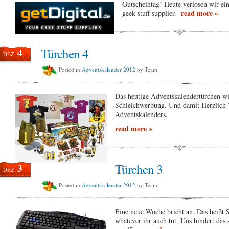
Gutscheintag! Heute verlosen wir ein
read more »
geek stuff supplier.
Türchen 4
4
DEZ.
Posted in
Adventskalender 2012
by Team
Das heutige Adventskalendertürchen wir
Schleichwerbung. Und damit Herzlich
Adventskalenders.
read more »
Türchen 3
3
DEZ.
Posted in
Adventskalender 2012
by Team
Eine neue Woche bricht an. Das heißt 
whatever ihr auch tut. Uns hindert das 