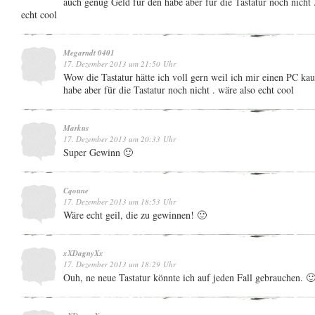
auch genug Geld für den habe aber für die Tastatur noch nicht 
echt cool
Megarndt 0401
17. Dezember 2013 um 21:50 Uhr
Wow die Tastatur hätte ich voll gern weil ich mir einen PC ka
habe aber für die Tastatur noch nicht . wäre also echt cool
Markus
17. Dezember 2013 um 20:33 Uhr
Super Gewinn 🙂
Cqoune
17. Dezember 2013 um 18:53 Uhr
Wäre echt geil, die zu gewinnen! 🙂
xXDagnyXx
17. Dezember 2013 um 18:29 Uhr
Ouh, ne neue Tastatur könnte ich auf jeden Fall gebrauchen. 