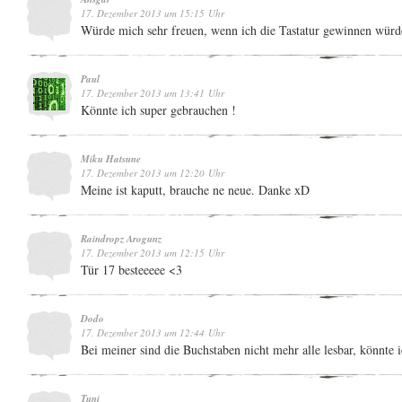
17. Dezember 2013 um 15:15 Uhr
Würde mich sehr freuen, wenn ich die Tastatur gewinnen würd
Paul
17. Dezember 2013 um 13:41 Uhr
Könnte ich super gebrauchen !
Miku Hatsune
17. Dezember 2013 um 12:20 Uhr
Meine ist kaputt, brauche ne neue. Danke xD
Raindropz Arogunz
17. Dezember 2013 um 12:15 Uhr
Tür 17 besteeeee <3
Dodo
17. Dezember 2013 um 12:44 Uhr
Bei meiner sind die Buchstaben nicht mehr alle lesbar, könnte 
Tuni