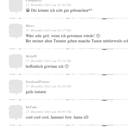
xXDagnyXx
17. Dezember 2013 um 18:30 Uhr
😀 Die könnte ich echt gut gebrauchen^^
Marco
17. Dezember 2013 um 18:17 Uhr
Wäre sehr geil, wenn ich gewinnen würde! 🙂
Bei meiner alten Tastatur gehen manche Tasten mittlerweile ec
MrJulW
17. Dezember 2013 um 17:14 Uhr
hoffentlich gewinne ich 🙂
GreakandPictures
17. Dezember 2013 um 16:18 Uhr
geile tastatur
MrPutke
17. Dezember 2013 um 16:09 Uhr
cool cool cool, hammer bzw. hama xD