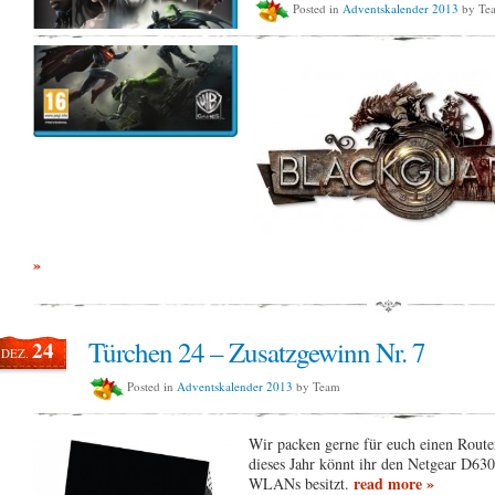
Posted in
Adventskalender 2013
by Te
»
Türchen 24 – Zusatzgewinn Nr. 7
24
DEZ.
Posted in
Adventskalender 2013
by Team
Wir packen gerne für euch einen Rout
dieses Jahr könnt ihr den Netgear D630
read more »
WLANs besitzt.