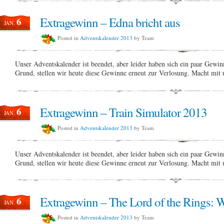
Extragewinn – Edna bricht aus
6
JAN.
Posted in
Adventskalender 2013
by Team
Unser Adventskalender ist beendet, aber leider haben sich ein paar Gewi
Grund, stellen wir heute diese Gewinne erneut zur Verlosung. Macht mi
Extragewinn – Train Simulator 2013
6
JAN.
Posted in
Adventskalender 2013
by Team
Unser Adventskalender ist beendet, aber leider haben sich ein paar Gewi
Grund, stellen wir heute diese Gewinne erneut zur Verlosung. Macht mi
Extragewinn – The Lord of the Rings: W
6
JAN.
Posted in
Adventskalender 2013
by Team