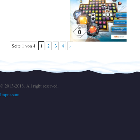
1
Seite 1 von 4
2
3
4
»
© 2013-2018. All right reserved.
Impressum