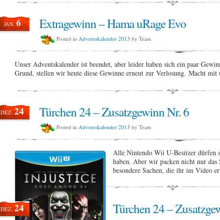
Extragewinn – Hama uRage Evo
6
JAN.
Posted in
Adventskalender 2013
by Team
Unser Adventskalender ist beendet, aber leider haben sich ein paar Gewi
Grund, stellen wir heute diese Gewinne erneut zur Verlosung. Macht mi
Türchen 24 – Zusatzgewinn Nr. 6
24
DEZ.
Posted in
Adventskalender 2013
by Team
Alle Nintendo Wii U-Besitzer dürfen si
haben. Aber wir packen nicht nur das 
besondere Sachen, die ihr im Video e
Türchen 24 – Zusatzgew
24
DEZ.