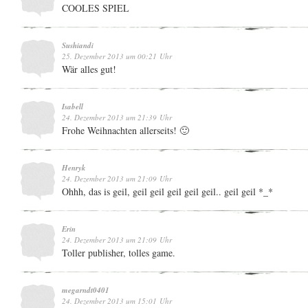
COOLES SPIEL
Sushiandi
25. Dezember 2013 um 00:21 Uhr
Wär alles gut!
Isabell
24. Dezember 2013 um 21:39 Uhr
Frohe Weihnachten allerseits! 🙂
Henryk
24. Dezember 2013 um 21:09 Uhr
Ohhh, das is geil, geil geil geil geil geil.. geil geil *_*
Erin
24. Dezember 2013 um 21:09 Uhr
Toller publisher, tolles game.
megarndt0401
24. Dezember 2013 um 15:01 Uhr