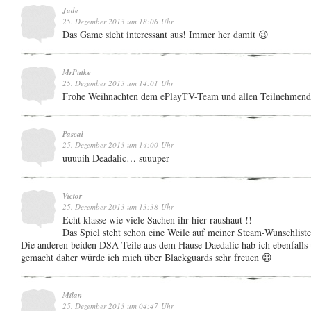
Jade
25. Dezember 2013 um 18:06 Uhr
Das Game sieht interessant aus! Immer her damit 😉
MrPutke
25. Dezember 2013 um 14:01 Uhr
Frohe Weihnachten dem ePlayTV-Team und allen Teilnehmen
Pascal
25. Dezember 2013 um 14:00 Uhr
uuuuih Deadalic… suuuper
Victor
25. Dezember 2013 um 13:38 Uhr
Echt klasse wie viele Sachen ihr hier raushaut !!
Das Spiel steht schon eine Weile auf meiner Steam-Wunschlist
Die anderen beiden DSA Teile aus dem Hause Daedalic hab ich ebenfalls 
gemacht daher würde ich mich über Blackguards sehr freuen 😀
Milan
25. Dezember 2013 um 04:47 Uhr