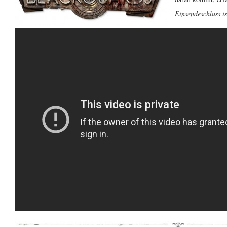
Einsendeschluss i