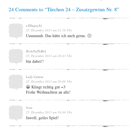
24 Comments to “Türchen 24 – Zusatzgewinn Nr. 8”
xXDagnyXx
25. Dezember 2013 um 23:18 Uhr
Uuuuuuuh. Das hätte ich auch gerne. 🙂
HeArTofTeRrA
25. Dezember 2013 um 20:43 Uhr
bin dabei!!
Lady Catiera
25. Dezember 2013 um 20:09 Uhr
😀 Klingt richtig gut =3
Frohe Weihnachten an alle!
Sven
25. Dezember 2013 um 18:09 Uhr
Jawoll, geiles Spiel!