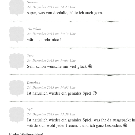
Svenson
24. Dezember 2013 um 14:23 Uhr
super, was von daedalic, hätte ich auch gern.
ThePikaii
24. Dezember 2013 um 13:14 Uhr
wär auch sehr nice !
Tuni
24. Dezember 2013 um 14:04 Uhr
Sehr schön wünsche mir viel glück 😀
Denizhan
24. Dezember 2013 um 14:03 Uhr
Ist natürlich wieder ein geniales Spiel 🙂
Volt
24. Dezember 2013 um 13:39 Uhr
Ist natürlich wieder ein geniales Spiel, was ihr da ausgepackt
würde sich wohl jeder freuen… und ich ganz besonders 😀
Frohe Weihnachten!