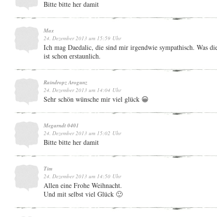
Bitte bitte her damit
Max
24. Dezember 2013 um 15:59 Uhr
Ich mag Daedalic, die sind mir irgendwie sympathisch. Was di
ist schon erstaunlich.
Raindropz Arogunz
24. Dezember 2013 um 14:04 Uhr
Sehr schön wünsche mir viel glück 😀
Megarndt 0401
24. Dezember 2013 um 15:02 Uhr
Bitte bitte her damit
Tim
24. Dezember 2013 um 14:50 Uhr
Allen eine Frohe Weihnacht.
Und mit selbst viel Glück 🙂