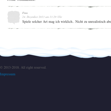
Finn
24. Dezember 2013 um 13:29 Uhr
Spiele solcher Art mag ich wirklich.. Nicht zu unrealistisch ab
© 2013-2018. All right reserved.
Impressum