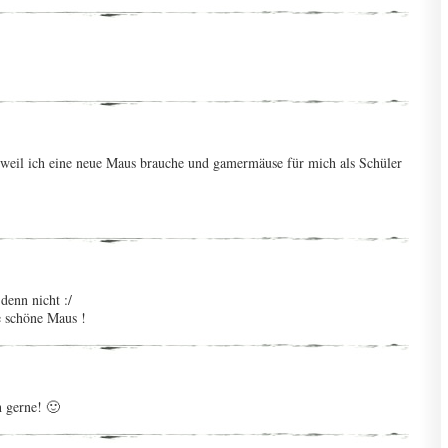
weil ich eine neue Maus brauche und gamermäuse für mich als Schüler
denn nicht :/
se schöne Maus !
h gerne! 🙂