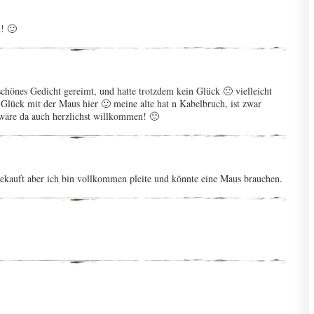
! 🙂
schönes Gedicht gereimt, und hatte trotzdem kein Glück 🙁 vielleicht
n Glück mit der Maus hier 🙂 meine alte hat n Kabelbruch, ist zwar
 wäre da auch herzlichst willkommen! 🙂
gekauft aber ich bin vollkommen pleite und könnte eine Maus brauchen.