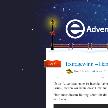
Extragewinn – Ha
6
JAN.
Posted in
Adventskalender 20
Unser Adventskalender ist beendet, abe
Grund, stellen wir heute diese Gewinne
Hier unter diesem Beitrag könnt ihr di
den Preis.