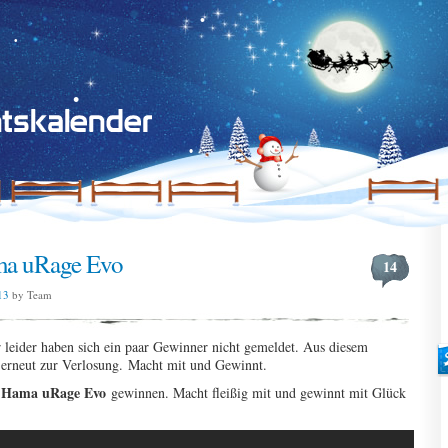
ma uRage Evo
14
13
by Team
r leider haben sich ein paar Gewinner nicht gemeldet. Aus diesem
 erneut zur Verlosung. Macht mit und Gewinnt.
Hama uRage Evo
e
gewinnen. Macht fleißig mit und gewinnt mit Glück