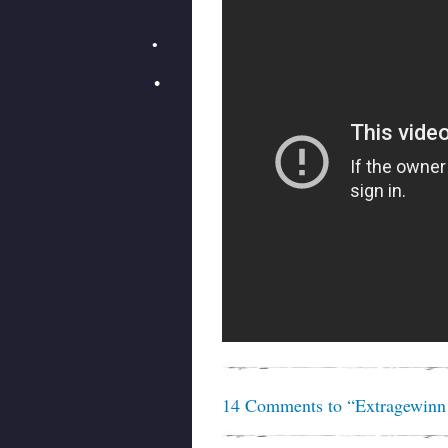
14 Comments to “Extragewin