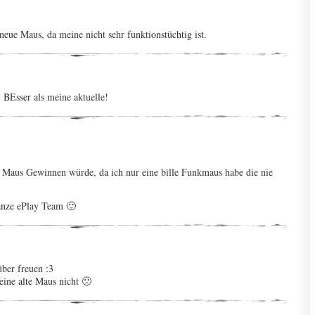
neue Maus, da meine nicht sehr funktionstüchtig ist.
 BEsser als meine aktuelle!
e Maus Gewinnen würde, da ich nur eine bille Funkmaus habe die nie
ganze ePlay Team 🙂
ber freuen :3
ne alte Maus nicht 🙁