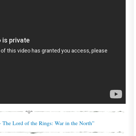
The Lord of the Rings: War in the North”