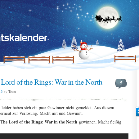
Lord of the Rings: War in the North
5
13
by Team
r leider haben sich ein paar Gewinner nicht gemeldet. Aus diesem
 erneut zur Verlosung. Macht mit und Gewinnt.
The Lord of the Rings: War in the North
e
gewinnen. Macht fleißig