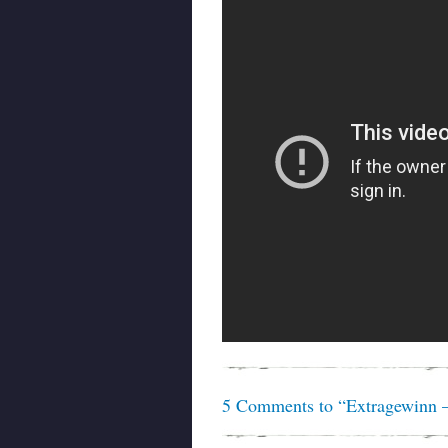
5 Comments to “Extragewinn – 