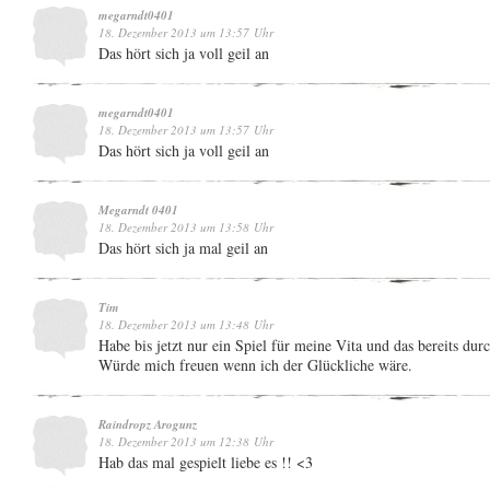
megarndt0401
18. Dezember 2013 um 13:57 Uhr
Das hört sich ja voll geil an
megarndt0401
18. Dezember 2013 um 13:57 Uhr
Das hört sich ja voll geil an
Megarndt 0401
18. Dezember 2013 um 13:58 Uhr
Das hört sich ja mal geil an
Tim
18. Dezember 2013 um 13:48 Uhr
Habe bis jetzt nur ein Spiel für meine Vita und das bereits dur
Würde mich freuen wenn ich der Glückliche wäre.
Raindropz Arogunz
18. Dezember 2013 um 12:38 Uhr
Hab das mal gespielt liebe es !! <3