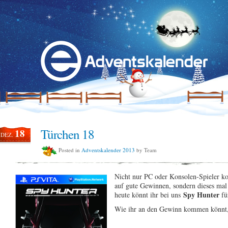
Türchen 18
18
DEZ.
Posted in
Adventskalender 2013
by Team
Nicht nur PC oder Konsolen-Spieler 
auf gute Gewinnen, sondern dieses mal 
Spy Hunter
heute könnt ihr bei uns
fü
Wie ihr an den Gewinn kommen könnt, 