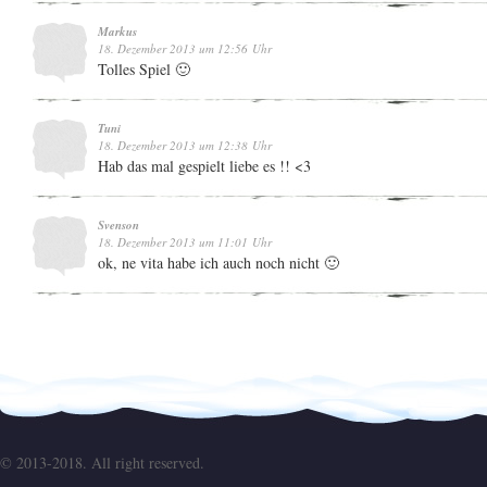
Markus
18. Dezember 2013 um 12:56 Uhr
Tolles Spiel 🙂
Tuni
18. Dezember 2013 um 12:38 Uhr
Hab das mal gespielt liebe es !! <3
Svenson
18. Dezember 2013 um 11:01 Uhr
ok, ne vita habe ich auch noch nicht 🙂
© 2013-2018. All right reserved.