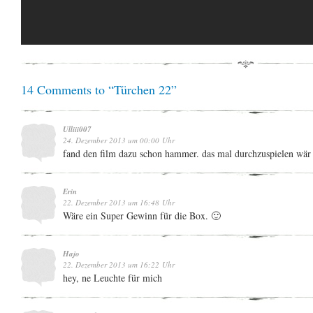
14 Comments to “Türchen 22”
Ulliii007
24. Dezember 2013 um 00:00 Uhr
fand den film dazu schon hammer. das mal durchzuspielen wär s
Erin
22. Dezember 2013 um 16:48 Uhr
Wäre ein Super Gewinn für die Box. 🙂
Hajo
22. Dezember 2013 um 16:22 Uhr
hey, ne Leuchte für mich