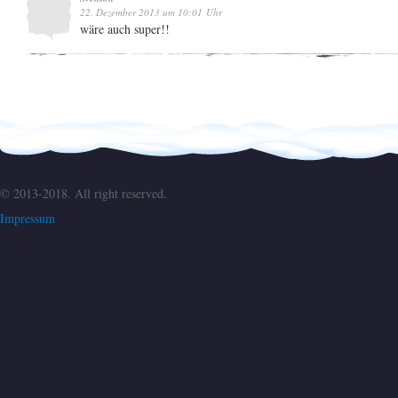
22. Dezember 2013 um 10:01 Uhr
wäre auch super!!
© 2013-2018. All right reserved.
Impressum