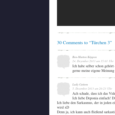
30 Comments to “Türchen 3”
Ben-Marten Köppen
24. Dezember 2013 um 15:01 Uhr
Ich habe selber schon gehört 
gerne meine eigene Meinung 
Lady Catiera
5. Dezember 2013 um 20:23 Uhr
Ach schade, dass ich das Vide
Ich liebe Deponia einfach! Di
Ich liebe den Sarkasmus, der in jeden e
wird xD
Denn ja, ich kann auch fließend sarkast