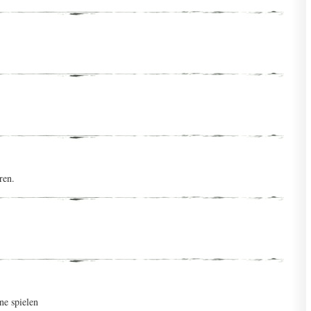
ren.
ne spielen