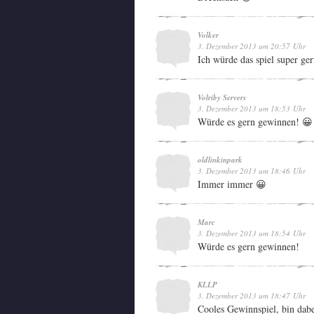
Volker
3. Dezember 2013 um 20:57 Uhr
Ich würde das spiel super ge
Volriby Servers
3. Dezember 2013 um 18:53 Uhr
Würde es gern gewinnen! 😀
oldlinkinpark
3. Dezember 2013 um 18:46 Uhr
Immer immer 😀
Marc
3. Dezember 2013 um 18:54 Uhr
Würde es gern gewinnen!
KLLP
3. Dezember 2013 um 18:47 Uhr
Cooles Gewinnspiel, bin dab