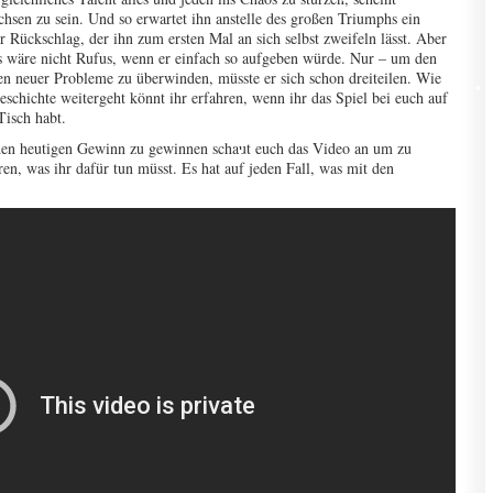
hsen zu sein. Und so erwartet ihn anstelle des großen Triumphs ein
r Rückschlag, der ihn zum ersten Mal an sich selbst zweifeln lässt. Aber
 wäre nicht Rufus, wenn er einfach so aufgeben würde. Nur – um den
n neuer Probleme zu überwinden, müsste er sich schon dreiteilen. Wie
eschichte weitergeht könnt ihr erfahren, wenn ihr das Spiel bei euch auf
isch habt.
en heutigen Gewinn zu gewinnen schaut euch das Video an um zu
ren, was ihr dafür tun müsst. Es hat auf jeden Fall, was mit den