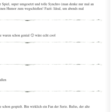
r Spiel, super umgesetzt und tolle Synchro (man denke nur mal an
inen Humor zum wegschießen! Fazit: Ideal, um abends mal
ie waren schon genial 🙂 wäre echt cool
allen
 schon gespielt. Bin wirklich ein Fan der Serie. Rufus, der alte