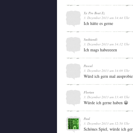
Xx Pro Beat Zz
3. Dezember 2013 um 14:44 Uhr
Ich hätte es gerne
Sushiandi
3. Dezember 2013 um 14:12 Uhr
Ich mags habeeeeen
Pascal
3. Dezember 2013 um 14:09 Uhr
Würd ich gern mal ausprobie
Florian
3. Dezember 2013 um 13:48 Uhr
Würde ich gerne haben 😀
Paul
3. Dezember 2013 um 12:50 Uhr
Schönes Spiel, würde ich ger