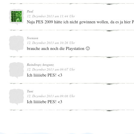
Paul
12. Dezember 2013 um 11:44 Uhr
Naja PES 2009 hätte ich nicht gewinnen wollen, da es ja hier
Svenson
12. Dezember 2013 um 10:26 Uhr
brauche auch noch die Playstation 🙂
Raindropz Arogunz
12. Dezember 2013 um 09:07 Uhr
Ich liiiiiebe PES! <3
Tuni
12. Dezember 2013 um 09:08 Uhr
Ich liiiiiebe PES! <3