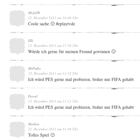
MrJulW
12. Dezember 2013 um 18:08 Uhr
Coole sache 🙂 #eplaytvde
Elli
12. Dezember 2013 um 17:50 Uhr
Würde ich gerne für meinen Freund gewinnen 🙂
MrPutke
12. Dezember 2013 um 13:12 Uhr
Ich würd PES gerne mal probieren, bisher nur FIFA gehabt
Pascal
12. Dezember 2013 um 13:13 Uhr
Ich würd PES gerne mal probieren, bisher nur FIFA gehabt
Markus
12. Dezember 2013 um 11:49 Uhr
Tolles Spiel 🙂