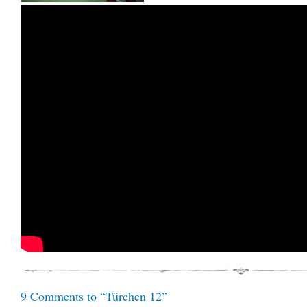
9 Comments to “Türchen 12”