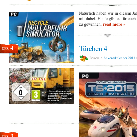
Natürlich haben wir in diesem Ja
mit dabei. Heute gibt es für euc
read more »
zu gewinnen.
Türchen 4
4
DEZ.
Posted in
Adventskalender 2014
3
DEZ.