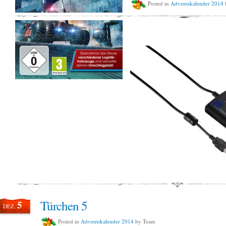
Posted in
Adventskalender 2014
Türchen 5
5
DEZ.
Posted in
Adventskalender 2014
by Team