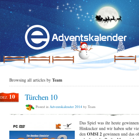
Team
Browsing all articles by
Türchen 10
10
DEZ.
Posted in
Adventskalender 2014
by Team
Das Spiel was ihr heute gewinnen 
Hinkucker und wir haben sehr vie
OMSI 2
den
gewinnen und das oh