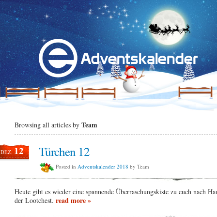
Team
Browsing all articles by
Türchen 12
12
DEZ.
Posted in
Adventskalender 2018
by Team
Heute gibt es wieder eine spannende Überraschungskiste zu euch nach H
read more »
der Lootchest.