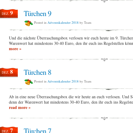
Türchen 9
9
DEZ.
Posted in
Adventskalender 2018
by Team
Und die nächste Überraschungsbox verlosen wir euch heute im 9. Türchen
Warenwert hat mindestens 30-40 Euro, den ihr euch ins Regelstellen kön
more »
Türchen 8
8
DEZ.
Posted in
Adventskalender 2018
by Team
Ab in eine neue Überraschungsbox die wir heute an euch verlosen. Und Sc
denn der Warenwert hat mindestens 30-40 Euro, den ihr euch ins Regelst
read more »
Türchen 7
7
DEZ.