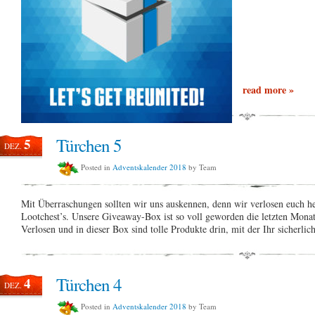
read more »
Türchen 5
5
DEZ.
Posted in
Adventskalender 2018
by Team
Mit Überraschungen sollten wir uns auskennen, denn wir verlosen euch h
Lootchest’s. Unsere Giveaway-Box ist so voll geworden die letzten Monat
Verlosen und in dieser Box sind tolle Produkte drin, mit der Ihr sicherli
Türchen 4
4
DEZ.
Posted in
Adventskalender 2018
by Team